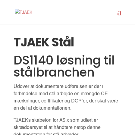
TJAEK Stål
DS1140 løsning til
stålbranchen
Udover at dokumentere udførelsen er der i
forbindelse med stålarbejde en mængde CE-
mærkninger, certifikater og DOP’er, der skal være
en del af dokumentationen.
TJAEKs skabelon for A5.x som udført er
skræddersyet til at håndtere netop denne
dokumentation for stålarbejder.