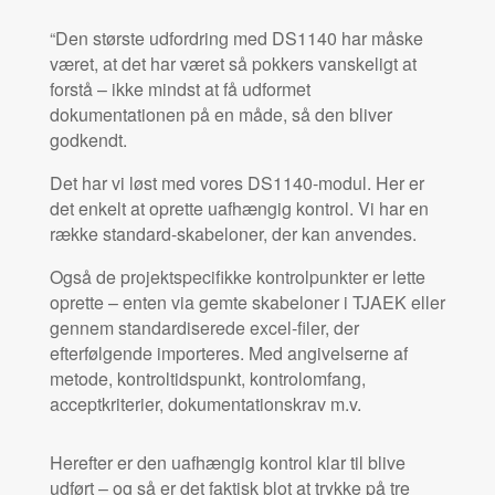
“Den største udfordring med DS1140 har måske
været, at det har været så pokkers vanskeligt at
forstå – ikke mindst at få udformet
dokumentationen på en måde, så den bliver
godkendt.
Det har vi løst med vores DS1140-modul. Her er
det enkelt at oprette uafhængig kontrol. Vi har en
række standard-skabeloner, der kan anvendes.
Også de projektspecifikke kontrolpunkter er lette
oprette – enten via gemte skabeloner i TJAEK eller
gennem standardiserede excel-filer, der
efterfølgende importeres. Med angivelserne af
metode, kontroltidspunkt, kontrolomfang,
acceptkriterier, dokumentationskrav m.v.
Herefter er den uafhængig kontrol klar til blive
udført – og så er det faktisk blot at trykke på tre