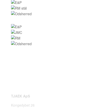
TJAEK ApS
Kongedybet 26