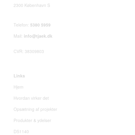
2300 København S
Telefon:
5380 5959
Mail:
info@tjaek.dk
CVR: 38309803
Links
Hjem
Hvordan virker det
Opsætning af projekter
Produkter & ydelser
DS1140