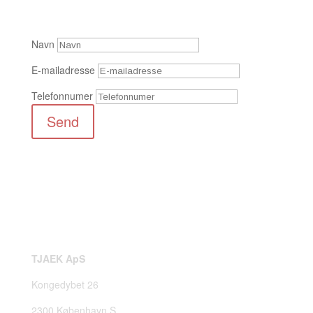
Navn
E-mailadresse
Telefonnumer
Send
TJAEK ApS
Kongedybet 26
2300 København S